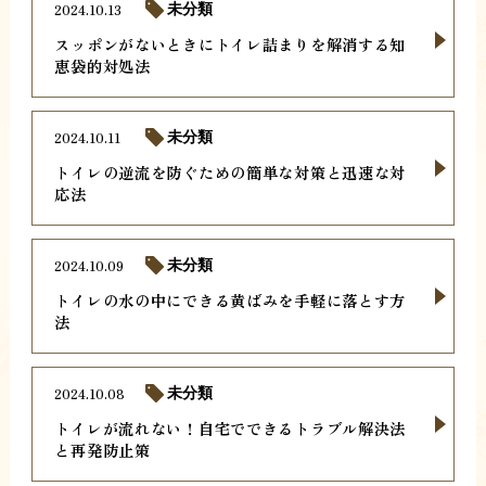
2024.10.13
未分類
スッポンがないときにトイレ詰まりを解消する知
恵袋的対処法
2024.10.11
未分類
トイレの逆流を防ぐための簡単な対策と迅速な対
応法
2024.10.09
未分類
トイレの水の中にできる黄ばみを手軽に落とす方
法
2024.10.08
未分類
トイレが流れない！自宅でできるトラブル解決法
と再発防止策