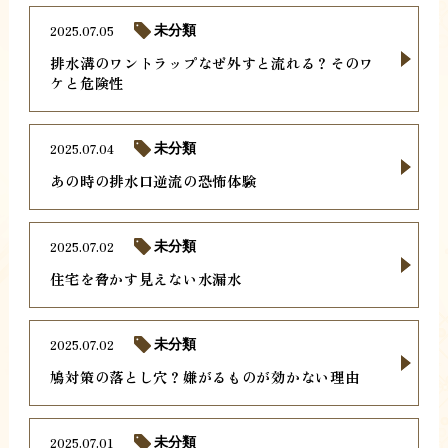
2025.07.05
未分類
排水溝のワントラップなぜ外すと流れる？そのワ
ケと危険性
2025.07.04
未分類
あの時の排水口逆流の恐怖体験
2025.07.02
未分類
住宅を脅かす見えない水漏水
2025.07.02
未分類
鳩対策の落とし穴？嫌がるものが効かない理由
2025.07.01
未分類