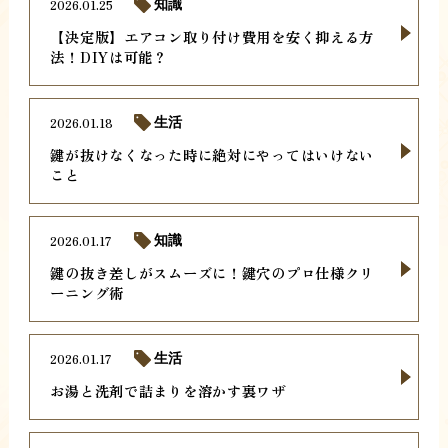
2026.01.25
知識
【決定版】エアコン取り付け費用を安く抑える方
法！DIYは可能？
2026.01.18
生活
鍵が抜けなくなった時に絶対にやってはいけない
こと
2026.01.17
知識
鍵の抜き差しがスムーズに！鍵穴のプロ仕様クリ
ーニング術
2026.01.17
生活
お湯と洗剤で詰まりを溶かす裏ワザ