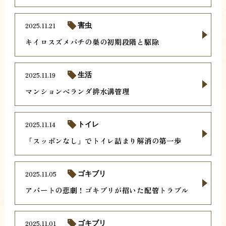
2025.11.21
害虫
キイロスズメバチの巣の初期段階と駆除
2025.11.19
生活
マンションベランダ排水溝管理
2025.11.14
トイレ
「スッポンなし」でトイレ詰まり解消の第一歩
2025.11.05
ゴキブリ
アパートの悲劇！ゴキブリが招いた配管トラブル
2025.11.01
ゴキブリ