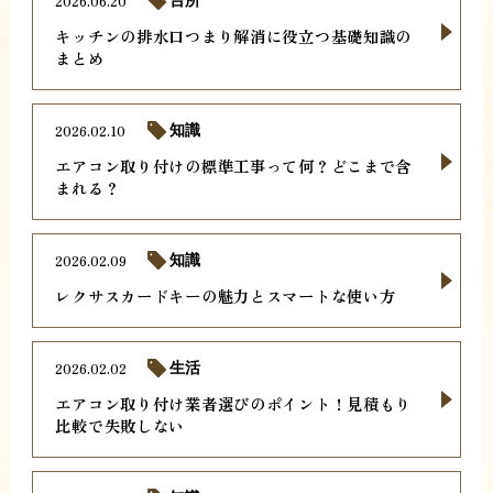
2026.06.20
台所
キッチンの排水口つまり解消に役立つ基礎知識の
まとめ
2026.02.10
知識
エアコン取り付けの標準工事って何？どこまで含
まれる？
2026.02.09
知識
レクサスカードキーの魅力とスマートな使い方
2026.02.02
生活
エアコン取り付け業者選びのポイント！見積もり
比較で失敗しない