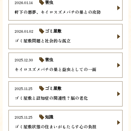
2026.01.14
害虫
軒下の悪夢、キイロスズメバチの巣との攻防
2026.01.02
ゴミ屋敷
ゴミ屋敷問題と社会的な孤立
2025.12.30
害虫
キイロスズメバチの巣と益虫としての一面
2025.11.25
ゴミ屋敷
ゴミ屋敷と認知症の関連性？脳の老化
2025.11.25
知識
ゴミ屋敷状態の住まいがもたらす心の負担