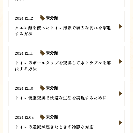
2024.12.12
未分類
クエン酸を使ったトイレ掃除で頑固な汚れを撃退
する方法
2024.12.11
未分類
トイレのボールタップを交換して水トラブルを解
決する方法
2024.12.10
未分類
トイレ便座交換で快適な生活を実現するために
2024.12.08
未分類
トイレの逆流が起きたときの冷静な対応