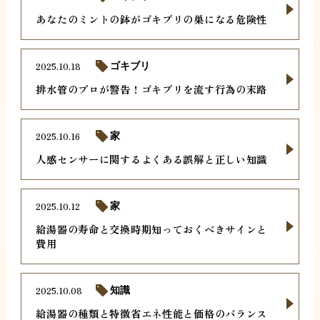
あなたのミントの鉢がゴキブリの巣になる危険性
2025.10.18
ゴキブリ
排水管のプロが警告！ゴキブリを流す行為の末路
2025.10.16
家
人感センサーに関するよくある誤解と正しい知識
2025.10.12
家
給湯器の寿命と交換時期知っておくべきサインと
費用
2025.10.08
知識
給湯器の種類と特徴省エネ性能と価格のバランス