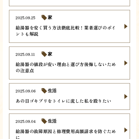
2025.09.25
家
給湯器を安く買う方法徹底比較！業者選びのポイ
ントも解説
2025.09.11
家
給湯器の値段が安い理由と選び方後悔しないため
の注意点
2025.09.06
生活
あの日ゴキブリをトイレに流した私を殴りたい
2025.09.04
生活
給湯器の故障原因と修理費用高額請求を防ぐため
に