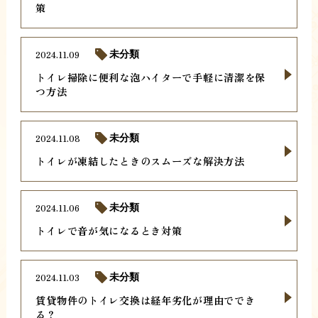
策
2024.11.09
未分類
トイレ掃除に便利な泡ハイターで手軽に清潔を保
つ方法
2024.11.08
未分類
トイレが凍結したときのスムーズな解決方法
2024.11.06
未分類
トイレで音が気になるとき対策
2024.11.03
未分類
賃貸物件のトイレ交換は経年劣化が理由ででき
る？