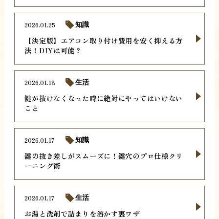
2026.01.25
知識
【決定版】エアコン取り付け費用を安く抑える方
法！DIYは可能？
2026.01.18
生活
鍵が抜けなくなった時に絶対にやってはいけない
こと
2026.01.17
知識
鍵の抜き差しがスムーズに！鍵穴のプロ仕様クリ
ーニング術
2026.01.17
生活
お湯と洗剤で詰まりを溶かす裏ワザ