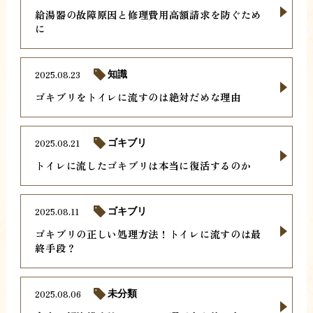
給湯器の故障原因と修理費用高額請求を防ぐため
に
2025.08.23
知識
ゴキブリをトイレに流すのは絶対だめな理由
2025.08.21
ゴキブリ
トイレに流したゴキブリは本当に復活するのか
2025.08.11
ゴキブリ
ゴキブリの正しい処理方法！トイレに流すのは最
終手段？
2025.08.06
未分類