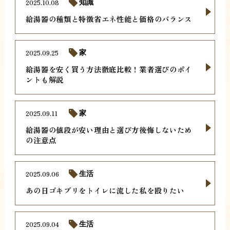
2025.10.08
知識
給湯器の種類と特徴省エネ性能と価格のバランス
2025.09.25
家
給湯器を安く買う方法徹底比較！業者選びのポイ
ントも解説
2025.09.11
家
給湯器の値段が安い理由と選び方後悔しないため
の注意点
2025.09.06
生活
あの日ゴキブリをトイレに流した私を殴りたい
2025.09.04
生活