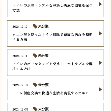
トイレの水のトラブルを解決し快適な環境を保つ
方法
2024.12.12
未分類
クエン酸を使ったトイレ掃除で頑固な汚れを撃退
する方法
2024.12.11
未分類
トイレのボールタップを交換して水トラブルを解
決する方法
2024.12.10
未分類
トイレ便座交換で快適な生活を実現するために
2024.12.08
未分類