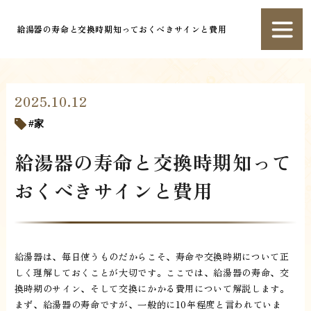
給湯器の寿命と交換時期知っておくべきサインと費用
2025.10.12
家
給湯器の寿命と交換時期知って
おくべきサインと費用
給湯器は、毎日使うものだからこそ、寿命や交換時期について正
しく理解しておくことが大切です。ここでは、給湯器の寿命、交
換時期のサイン、そして交換にかかる費用について解説します。
まず、給湯器の寿命ですが、一般的に10年程度と言われていま