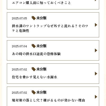
エアコン購入前に知っておくべきこと
2025.07.05
未分類
排水溝のワントラップなぜ外すと流れる？そのワ
ケと危険性
2025.07.04
未分類
あの時の排水口逆流の恐怖体験
2025.07.02
未分類
住宅を脅かす見えない水漏水
2025.07.02
未分類
鳩対策の落とし穴？嫌がるものが効かない理由