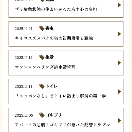
ゴミ屋敷状態の住まいがもたらす心の負担
2025.11.21
害虫
キイロスズメバチの巣の初期段階と駆除
2025.11.19
生活
マンションベランダ排水溝管理
2025.11.14
トイレ
「スッポンなし」でトイレ詰まり解消の第一歩
2025.11.05
ゴキブリ
アパートの悲劇！ゴキブリが招いた配管トラブル