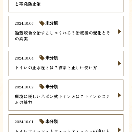
と再発防止策
2024.10.06
未分類
過蓋咬合を治すとしゃくれる？治療後の変化とそ
の真実
2024.10.04
未分類
トイレの止水栓とは？役割と正しい使い方
2024.10.02
未分類
環境に優しいネポン式トイレとは？トイレシステ
ムの魅力
2024.10.01
未分類
トイレティッシュとウェットティッシュの違いと