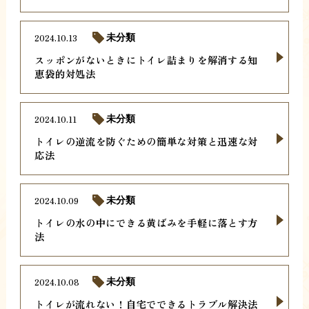
2024.10.13
未分類
スッポンがないときにトイレ詰まりを解消する知
恵袋的対処法
2024.10.11
未分類
トイレの逆流を防ぐための簡単な対策と迅速な対
応法
2024.10.09
未分類
トイレの水の中にできる黄ばみを手軽に落とす方
法
2024.10.08
未分類
トイレが流れない！自宅でできるトラブル解決法