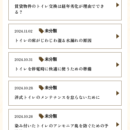
賃貸物件のトイレ交換は経年劣化が理由ででき
る？
2024.11.02
未分類
トイレの床がじわじわ湿る水漏れの原因
2024.10.31
未分類
トイレを停電時に快適に使うための準備
2024.10.28
未分類
洋式トイレのメンテナンスを怠らないために
2024.10.26
未分類
染み付いたトイレのアンモニア臭を防ぐための予