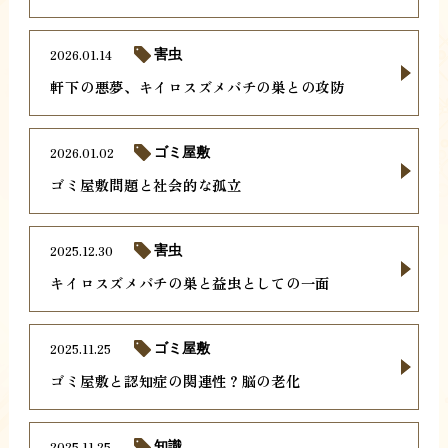
2026.01.14
害虫
軒下の悪夢、キイロスズメバチの巣との攻防
2026.01.02
ゴミ屋敷
ゴミ屋敷問題と社会的な孤立
2025.12.30
害虫
キイロスズメバチの巣と益虫としての一面
2025.11.25
ゴミ屋敷
ゴミ屋敷と認知症の関連性？脳の老化
2025.11.25
知識