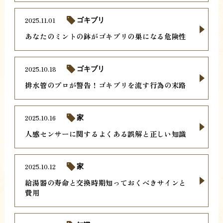
2025.11.01
ゴキブリ
あなたのミントの鉢がゴキブリの巣になる危険性
2025.10.18
ゴキブリ
排水管のプロが警告！ゴキブリを流す行為の末路
2025.10.16
家
人感センサーに関するよくある誤解と正しい知識
2025.10.12
家
給湯器の寿命と交換時期知っておくべきサインと
費用