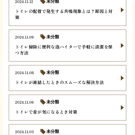
2024.11.12
未分類
トイレの配管で発生する共鳴現象とは？原因と対
策
2024.11.09
未分類
トイレ掃除に便利な泡ハイターで手軽に清潔を保
つ方法
2024.11.08
未分類
トイレが凍結したときのスムーズな解決方法
2024.11.06
未分類
トイレで音が気になるとき対策
2024.11.03
未分類