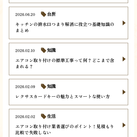
2026.06.20
台所
キッチンの排水口つまり解消に役立つ基礎知識の
まとめ
2026.02.10
知識
エアコン取り付けの標準工事って何？どこまで含
まれる？
2026.02.09
知識
レクサスカードキーの魅力とスマートな使い方
2026.02.02
生活
エアコン取り付け業者選びのポイント！見積もり
比較で失敗しない