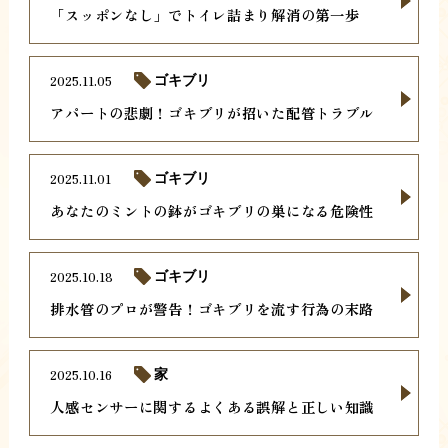
「スッポンなし」でトイレ詰まり解消の第一歩
2025.11.05
ゴキブリ
アパートの悲劇！ゴキブリが招いた配管トラブル
2025.11.01
ゴキブリ
あなたのミントの鉢がゴキブリの巣になる危険性
2025.10.18
ゴキブリ
排水管のプロが警告！ゴキブリを流す行為の末路
2025.10.16
家
人感センサーに関するよくある誤解と正しい知識