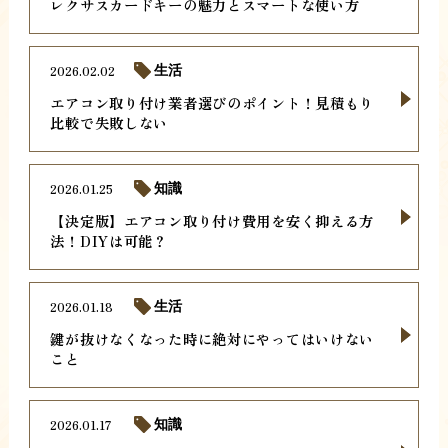
レクサスカードキーの魅力とスマートな使い方
2026.02.02
生活
エアコン取り付け業者選びのポイント！見積もり
比較で失敗しない
2026.01.25
知識
【決定版】エアコン取り付け費用を安く抑える方
法！DIYは可能？
2026.01.18
生活
鍵が抜けなくなった時に絶対にやってはいけない
こと
2026.01.17
知識