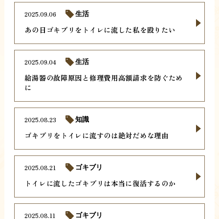
2025.09.06
生活
あの日ゴキブリをトイレに流した私を殴りたい
2025.09.04
生活
給湯器の故障原因と修理費用高額請求を防ぐため
に
2025.08.23
知識
ゴキブリをトイレに流すのは絶対だめな理由
2025.08.21
ゴキブリ
トイレに流したゴキブリは本当に復活するのか
2025.08.11
ゴキブリ