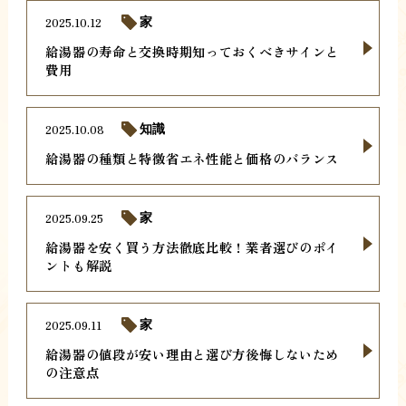
2025.10.12
家
給湯器の寿命と交換時期知っておくべきサインと
費用
2025.10.08
知識
給湯器の種類と特徴省エネ性能と価格のバランス
2025.09.25
家
給湯器を安く買う方法徹底比較！業者選びのポイ
ントも解説
2025.09.11
家
給湯器の値段が安い理由と選び方後悔しないため
の注意点