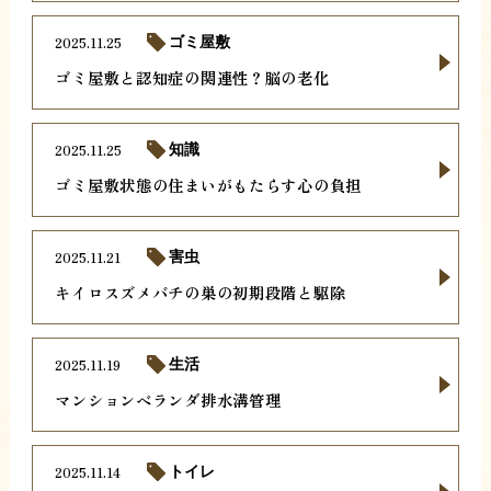
2025.11.25
ゴミ屋敷
ゴミ屋敷と認知症の関連性？脳の老化
2025.11.25
知識
ゴミ屋敷状態の住まいがもたらす心の負担
2025.11.21
害虫
キイロスズメバチの巣の初期段階と駆除
2025.11.19
生活
マンションベランダ排水溝管理
2025.11.14
トイレ