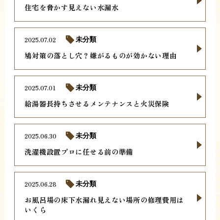
住宅を脅かす見えない水漏水
2025.07.02
未分類
鳩対策の落とし穴？嫌がるものが効かない理由
2025.07.01
未分類
給湯器長持ちさせるメンテナンスと火災保険
2025.06.30
未分類
洗濯機設置プロに任せる前の準備
2025.06.28
未分類
お風呂場の床下水漏れ見えない場所の修理費用は
いくら