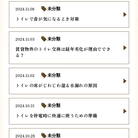
2024.11.06
未分類
トイレで音が気になるとき対策
2024.11.03
未分類
賃貸物件のトイレ交換は経年劣化が理由ででき
る？
2024.11.02
未分類
トイレの床がじわじわ湿る水漏れの原因
2024.10.31
未分類
トイレを停電時に快適に使うための準備
2024.10.28
未分類