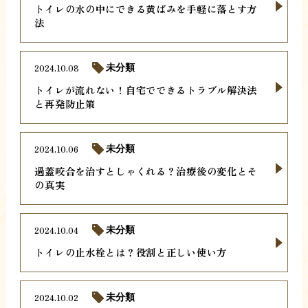
トイレの水の中にできる黄ばみを手軽に落とす方
法
2024.10.08
未分類
トイレが流れない！自宅でできるトラブル解決法
と再発防止策
2024.10.06
未分類
過蓋咬合を治すとしゃくれる？治療後の変化とそ
の真実
2024.10.04
未分類
トイレの止水栓とは？役割と正しい使い方
2024.10.02
未分類