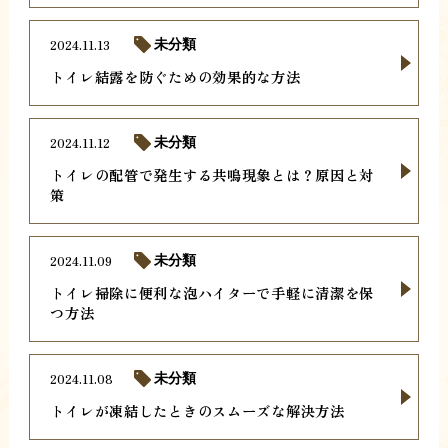
2024.11.13
未分類
トイレ結露を防ぐための効果的な方法
2024.11.12
未分類
トイレの配管で発生する共鳴現象とは？原因と対
策
2024.11.09
未分類
トイレ掃除に便利な泡ハイターで手軽に清潔を保
つ方法
2024.11.08
未分類
トイレが凍結したときのスムーズな解決方法