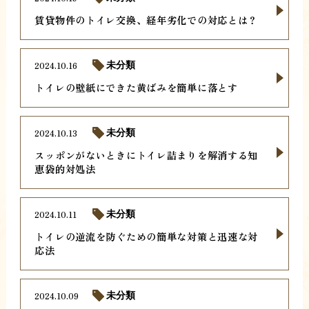
賃貸物件のトイレ交換、経年劣化での対応とは？
2024.10.16
未分類
トイレの壁紙にできた黄ばみを簡単に落とす
2024.10.13
未分類
スッポンがないときにトイレ詰まりを解消する知
恵袋的対処法
2024.10.11
未分類
トイレの逆流を防ぐための簡単な対策と迅速な対
応法
2024.10.09
未分類