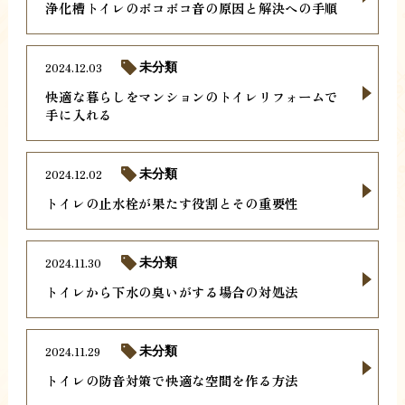
浄化槽トイレのボコボコ音の原因と解決への手順
2024.12.03
未分類
快適な暮らしをマンションのトイレリフォームで
手に入れる
2024.12.02
未分類
トイレの止水栓が果たす役割とその重要性
2024.11.30
未分類
トイレから下水の臭いがする場合の対処法
2024.11.29
未分類
トイレの防音対策で快適な空間を作る方法