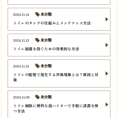
2024.11.14
未分類
トイレのタンクの仕組みとメンテナンス方法
2024.11.13
未分類
トイレ結露を防ぐための効果的な方法
2024.11.12
未分類
トイレの配管で発生する共鳴現象とは？原因と対
策
2024.11.09
未分類
トイレ掃除に便利な泡ハイターで手軽に清潔を保
つ方法