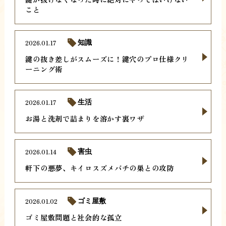
こと
2026.01.17
知識
鍵の抜き差しがスムーズに！鍵穴のプロ仕様クリ
ーニング術
2026.01.17
生活
お湯と洗剤で詰まりを溶かす裏ワザ
2026.01.14
害虫
軒下の悪夢、キイロスズメバチの巣との攻防
2026.01.02
ゴミ屋敷
ゴミ屋敷問題と社会的な孤立