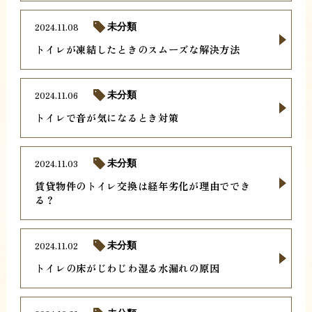
2024.11.08
未分類
トイレが凍結したときのスムーズな解決方法
2024.11.06
未分類
トイレで音が気になるとき対策
2024.11.03
未分類
賃貸物件のトイレ交換は経年劣化が理由ででき
る？
2024.11.02
未分類
トイレの床がじわじわ湿る水漏れの原因