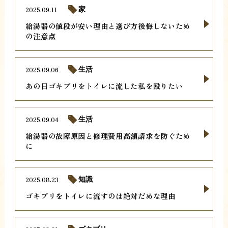
2025.09.11
家
給湯器の値段が安い理由と選び方後悔しないため
の注意点
2025.09.06
生活
あの日ゴキブリをトイレに流した私を殴りたい
2025.09.04
生活
給湯器の故障原因と修理費用高額請求を防ぐため
に
2025.08.23
知識
ゴキブリをトイレに流すのは絶対だめな理由