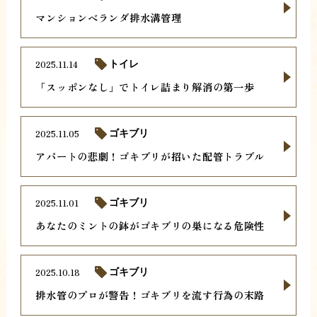
マンションベランダ排水溝管理
2025.11.14
トイレ
「スッポンなし」でトイレ詰まり解消の第一歩
2025.11.05
ゴキブリ
アパートの悲劇！ゴキブリが招いた配管トラブル
2025.11.01
ゴキブリ
あなたのミントの鉢がゴキブリの巣になる危険性
2025.10.18
ゴキブリ
排水管のプロが警告！ゴキブリを流す行為の末路