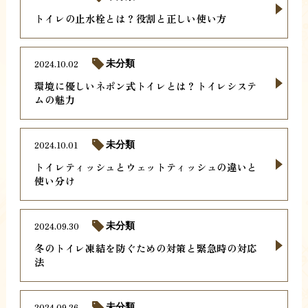
トイレの止水栓とは？役割と正しい使い方
2024.10.02
未分類
環境に優しいネポン式トイレとは？トイレシステ
ムの魅力
2024.10.01
未分類
トイレティッシュとウェットティッシュの違いと
使い分け
2024.09.30
未分類
冬のトイレ凍結を防ぐための対策と緊急時の対応
法
2024.09.26
未分類