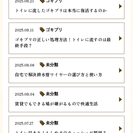
2025.08.21
ゴキブリ
トイレに流したゴキブリは本当に復活するのか
2025.08.11
ゴキブリ
ゴキブリの正しい処理方法！トイレに流すのは最
終手段？
2025.08.06
未分類
自宅で解決排水管ワイヤーの選び方と使い方
2025.08.04
未分類
賃貸でもできる鳩が嫌がるもので快適生活
2025.07.27
未分類
トイレ詰まり！もしやそのティッシュが原因？