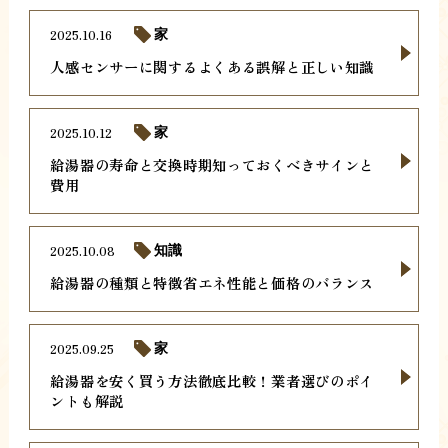
2025.10.16
家
人感センサーに関するよくある誤解と正しい知識
2025.10.12
家
給湯器の寿命と交換時期知っておくべきサインと
費用
2025.10.08
知識
給湯器の種類と特徴省エネ性能と価格のバランス
2025.09.25
家
給湯器を安く買う方法徹底比較！業者選びのポイ
ントも解説