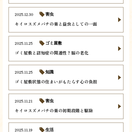
2025.12.30
害虫
キイロスズメバチの巣と益虫としての一面
2025.11.25
ゴミ屋敷
ゴミ屋敷と認知症の関連性？脳の老化
2025.11.25
知識
ゴミ屋敷状態の住まいがもたらす心の負担
2025.11.21
害虫
キイロスズメバチの巣の初期段階と駆除
2025.11.19
生活