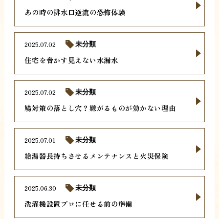
あの時の排水口逆流の恐怖体験
2025.07.02
未分類
住宅を脅かす見えない水漏水
2025.07.02
未分類
鳩対策の落とし穴？嫌がるものが効かない理由
2025.07.01
未分類
給湯器長持ちさせるメンテナンスと火災保険
2025.06.30
未分類
洗濯機設置プロに任せる前の準備