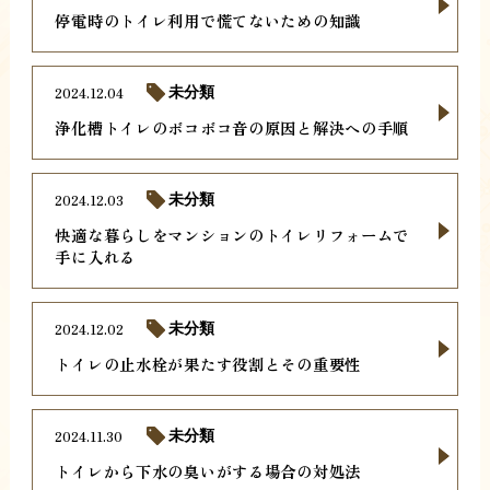
停電時のトイレ利用で慌てないための知識
2024.12.04
未分類
浄化槽トイレのボコボコ音の原因と解決への手順
2024.12.03
未分類
快適な暮らしをマンションのトイレリフォームで
手に入れる
2024.12.02
未分類
トイレの止水栓が果たす役割とその重要性
2024.11.30
未分類
トイレから下水の臭いがする場合の対処法