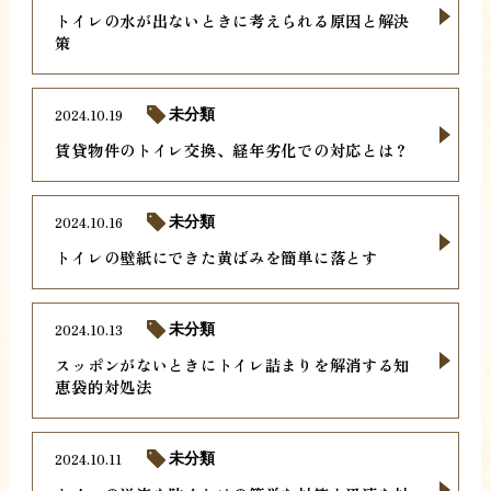
トイレの水が出ないときに考えられる原因と解決
策
2024.10.19
未分類
賃貸物件のトイレ交換、経年劣化での対応とは？
2024.10.16
未分類
トイレの壁紙にできた黄ばみを簡単に落とす
2024.10.13
未分類
スッポンがないときにトイレ詰まりを解消する知
恵袋的対処法
2024.10.11
未分類