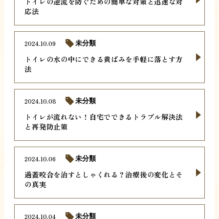
トイレの逆流を防ぐための簡単な対策と迅速な対
応法
2024.10.09
未分類
トイレの水の中にできる黄ばみを手軽に落とす方
法
2024.10.08
未分類
トイレが流れない！自宅でできるトラブル解決法
と再発防止策
2024.10.06
未分類
過蓋咬合を治すとしゃくれる？治療後の変化とそ
の真実
2024.10.04
未分類