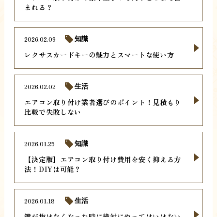
まれる？
2026.02.09
知識
レクサスカードキーの魅力とスマートな使い方
2026.02.02
生活
エアコン取り付け業者選びのポイント！見積もり
比較で失敗しない
2026.01.25
知識
【決定版】エアコン取り付け費用を安く抑える方
法！DIYは可能？
2026.01.18
生活
鍵が抜けなくなった時に絶対にやってはいけない