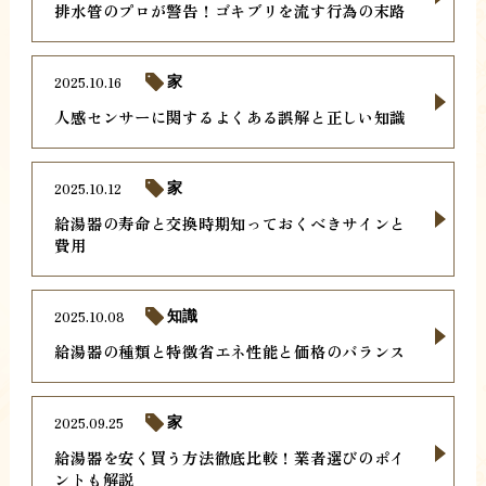
排水管のプロが警告！ゴキブリを流す行為の末路
2025.10.16
家
人感センサーに関するよくある誤解と正しい知識
2025.10.12
家
給湯器の寿命と交換時期知っておくべきサインと
費用
2025.10.08
知識
給湯器の種類と特徴省エネ性能と価格のバランス
2025.09.25
家
給湯器を安く買う方法徹底比較！業者選びのポイ
ントも解説