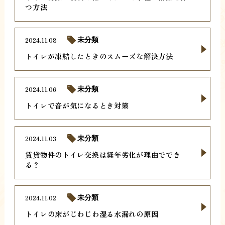
つ方法
2024.11.08
未分類
トイレが凍結したときのスムーズな解決方法
2024.11.06
未分類
トイレで音が気になるとき対策
2024.11.03
未分類
賃貸物件のトイレ交換は経年劣化が理由ででき
る？
2024.11.02
未分類
トイレの床がじわじわ湿る水漏れの原因