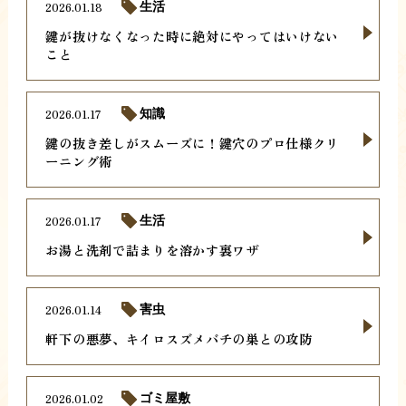
2026.01.18
生活
鍵が抜けなくなった時に絶対にやってはいけない
こと
2026.01.17
知識
鍵の抜き差しがスムーズに！鍵穴のプロ仕様クリ
ーニング術
2026.01.17
生活
お湯と洗剤で詰まりを溶かす裏ワザ
2026.01.14
害虫
軒下の悪夢、キイロスズメバチの巣との攻防
2026.01.02
ゴミ屋敷