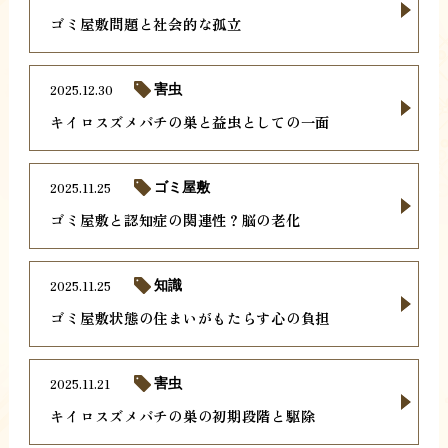
ゴミ屋敷問題と社会的な孤立
2025.12.30
害虫
キイロスズメバチの巣と益虫としての一面
2025.11.25
ゴミ屋敷
ゴミ屋敷と認知症の関連性？脳の老化
2025.11.25
知識
ゴミ屋敷状態の住まいがもたらす心の負担
2025.11.21
害虫
キイロスズメバチの巣の初期段階と駆除