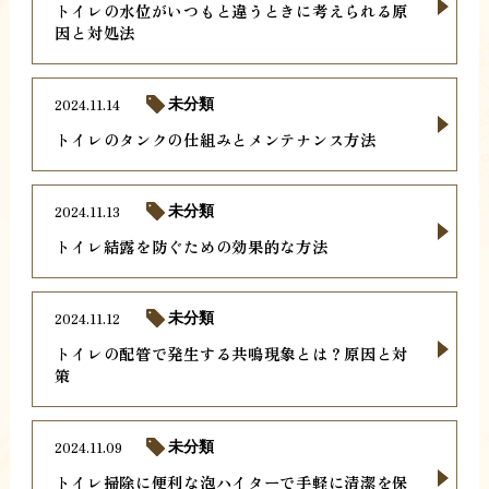
トイレの水位がいつもと違うときに考えられる原
因と対処法
2024.11.14
未分類
トイレのタンクの仕組みとメンテナンス方法
2024.11.13
未分類
トイレ結露を防ぐための効果的な方法
2024.11.12
未分類
トイレの配管で発生する共鳴現象とは？原因と対
策
2024.11.09
未分類
トイレ掃除に便利な泡ハイターで手軽に清潔を保