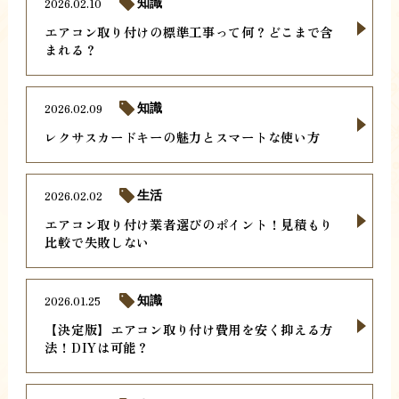
2026.02.10
知識
エアコン取り付けの標準工事って何？どこまで含
まれる？
2026.02.09
知識
レクサスカードキーの魅力とスマートな使い方
2026.02.02
生活
エアコン取り付け業者選びのポイント！見積もり
比較で失敗しない
2026.01.25
知識
【決定版】エアコン取り付け費用を安く抑える方
法！DIYは可能？