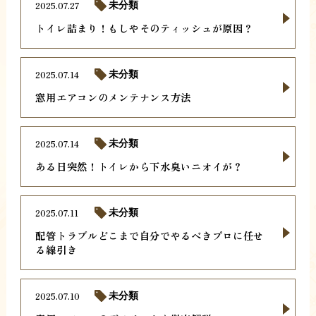
2025.07.27
未分類
トイレ詰まり！もしやそのティッシュが原因？
2025.07.14
未分類
窓用エアコンのメンテナンス方法
2025.07.14
未分類
ある日突然！トイレから下水臭いニオイが？
2025.07.11
未分類
配管トラブルどこまで自分でやるべきプロに任せ
る線引き
2025.07.10
未分類