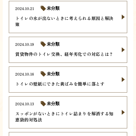
2024.10.21
未分類
トイレの水が出ないときに考えられる原因と解決
策
2024.10.19
未分類
賃貸物件のトイレ交換、経年劣化での対応とは？
2024.10.16
未分類
トイレの壁紙にできた黄ばみを簡単に落とす
2024.10.13
未分類
スッポンがないときにトイレ詰まりを解消する知
恵袋的対処法