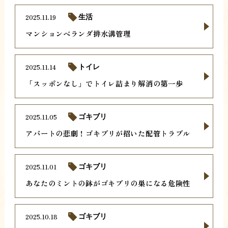
2025.11.19
生活
マンションベランダ排水溝管理
2025.11.14
トイレ
「スッポンなし」でトイレ詰まり解消の第一歩
2025.11.05
ゴキブリ
アパートの悲劇！ゴキブリが招いた配管トラブル
2025.11.01
ゴキブリ
あなたのミントの鉢がゴキブリの巣になる危険性
2025.10.18
ゴキブリ