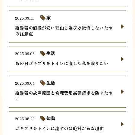
2025.09.11
家
給湯器の値段が安い理由と選び方後悔しないため
の注意点
2025.09.06
生活
あの日ゴキブリをトイレに流した私を殴りたい
2025.09.04
生活
給湯器の故障原因と修理費用高額請求を防ぐため
に
2025.08.23
知識
ゴキブリをトイレに流すのは絶対だめな理由