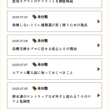
窓用エアコンのデメリットを徹底解説
2025.07.10
未分類
後悔しないトイレ種類選び長く使うための視点
2025.07.08
未分類
浴槽交換をプロに任せる安心とその理由
2025.07.07
未分類
エアコン購入前に知っておくべきこと
2025.07.05
未分類
排水溝のワントラップなぜ外すと流れる？そのワ
ケと危険性