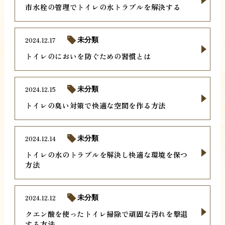
市水栓の管理でトイレの水トラブルを解決する
2024.12.17
未分類
トイレのにおいを防ぐための習慣とは
2024.12.15
未分類
トイレの臭い対策で快適な空間を作る方法
2024.12.14
未分類
トイレの水のトラブルを解決し快適な環境を保つ
方法
2024.12.12
未分類
クエン酸を使ったトイレ掃除で頑固な汚れを撃退
する方法