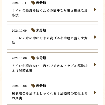
2024.10.11
未分類
トイレの逆流を防ぐための簡単な対策と迅速な対
応法
2024.10.09
未分類
トイレの水の中にできる黄ばみを手軽に落とす方
法
2024.10.08
未分類
トイレが流れない！自宅でできるトラブル解決法
と再発防止策
2024.10.06
未分類
過蓋咬合を治すとしゃくれる？治療後の変化とそ
の真実