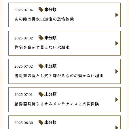
2025.07.04
未分類
あの時の排水口逆流の恐怖体験
2025.07.02
未分類
住宅を脅かす見えない水漏水
2025.07.02
未分類
鳩対策の落とし穴？嫌がるものが効かない理由
2025.07.01
未分類
給湯器長持ちさせるメンテナンスと火災保険
2025.06.30
未分類