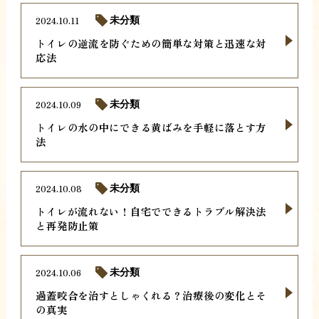
2024.10.11
未分類
トイレの逆流を防ぐための簡単な対策と迅速な対
応法
2024.10.09
未分類
トイレの水の中にできる黄ばみを手軽に落とす方
法
2024.10.08
未分類
トイレが流れない！自宅でできるトラブル解決法
と再発防止策
2024.10.06
未分類
過蓋咬合を治すとしゃくれる？治療後の変化とそ
の真実