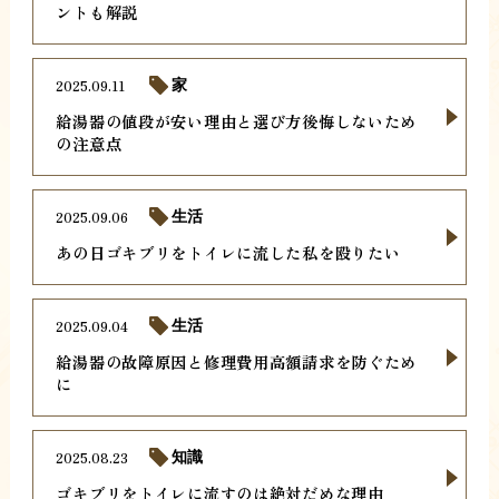
ントも解説
2025.09.11
家
給湯器の値段が安い理由と選び方後悔しないため
の注意点
2025.09.06
生活
あの日ゴキブリをトイレに流した私を殴りたい
2025.09.04
生活
給湯器の故障原因と修理費用高額請求を防ぐため
に
2025.08.23
知識
ゴキブリをトイレに流すのは絶対だめな理由