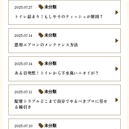
2025.07.27
未分類
トイレ詰まり！もしやそのティッシュが原因？
2025.07.14
未分類
窓用エアコンのメンテナンス方法
2025.07.14
未分類
ある日突然！トイレから下水臭いニオイが？
2025.07.11
未分類
配管トラブルどこまで自分でやるべきプロに任せ
る線引き
2025.07.10
未分類