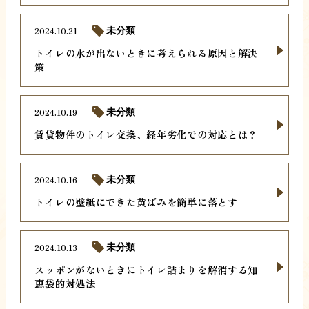
2024.10.21
未分類
トイレの水が出ないときに考えられる原因と解決
策
2024.10.19
未分類
賃貸物件のトイレ交換、経年劣化での対応とは？
2024.10.16
未分類
トイレの壁紙にできた黄ばみを簡単に落とす
2024.10.13
未分類
スッポンがないときにトイレ詰まりを解消する知
恵袋的対処法