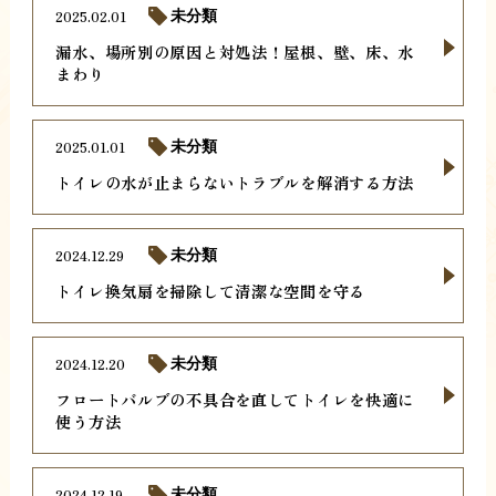
2025.02.01
未分類
漏水、場所別の原因と対処法！屋根、壁、床、水
まわり
2025.01.01
未分類
トイレの水が止まらないトラブルを解消する方法
2024.12.29
未分類
トイレ換気扇を掃除して清潔な空間を守る
2024.12.20
未分類
フロートバルブの不具合を直してトイレを快適に
使う方法
2024.12.19
未分類