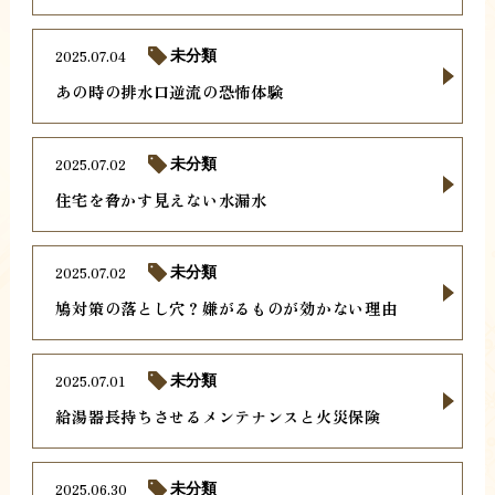
2025.07.04
未分類
あの時の排水口逆流の恐怖体験
2025.07.02
未分類
住宅を脅かす見えない水漏水
2025.07.02
未分類
鳩対策の落とし穴？嫌がるものが効かない理由
2025.07.01
未分類
給湯器長持ちさせるメンテナンスと火災保険
2025.06.30
未分類