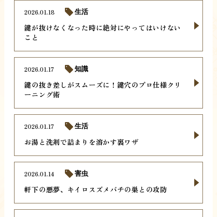
2026.01.18
生活
鍵が抜けなくなった時に絶対にやってはいけない
こと
2026.01.17
知識
鍵の抜き差しがスムーズに！鍵穴のプロ仕様クリ
ーニング術
2026.01.17
生活
お湯と洗剤で詰まりを溶かす裏ワザ
2026.01.14
害虫
軒下の悪夢、キイロスズメバチの巣との攻防