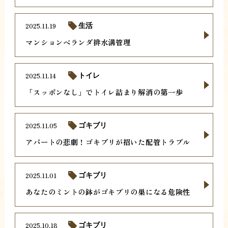
2025.11.19
生活
マンションベランダ排水溝管理
2025.11.14
トイレ
「スッポンなし」でトイレ詰まり解消の第一歩
2025.11.05
ゴキブリ
アパートの悲劇！ゴキブリが招いた配管トラブル
2025.11.01
ゴキブリ
あなたのミントの鉢がゴキブリの巣になる危険性
2025.10.18
ゴキブリ