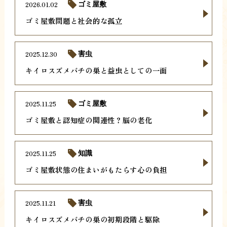
2026.01.02
ゴミ屋敷
ゴミ屋敷問題と社会的な孤立
2025.12.30
害虫
キイロスズメバチの巣と益虫としての一面
2025.11.25
ゴミ屋敷
ゴミ屋敷と認知症の関連性？脳の老化
2025.11.25
知識
ゴミ屋敷状態の住まいがもたらす心の負担
2025.11.21
害虫
キイロスズメバチの巣の初期段階と駆除