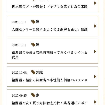
排水管のプロが警告！ゴキブリを流す行為の末路
2025.10.16
家
人感センサーに関するよくある誤解と正しい知識
2025.10.12
家
給湯器の寿命と交換時期知っておくべきサインと
費用
2025.10.08
知識
給湯器の種類と特徴省エネ性能と価格のバランス
2025.09.25
家
給湯器を安く買う方法徹底比較！業者選びのポイ