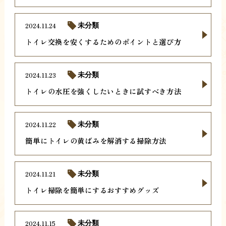
2024.11.24
未分類
トイレ交換を安くするためのポイントと選び方
2024.11.23
未分類
トイレの水圧を強くしたいときに試すべき方法
2024.11.22
未分類
簡単にトイレの黄ばみを解消する掃除方法
2024.11.21
未分類
トイレ掃除を簡単にするおすすめグッズ
2024.11.15
未分類