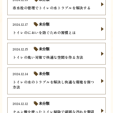
市水栓の管理でトイレの水トラブルを解決する
2024.12.17
未分類
トイレのにおいを防ぐための習慣とは
2024.12.15
未分類
トイレの臭い対策で快適な空間を作る方法
2024.12.14
未分類
トイレの水のトラブルを解決し快適な環境を保つ
方法
2024.12.12
未分類
クエン酸を使ったトイレ掃除で頑固な汚れを撃退