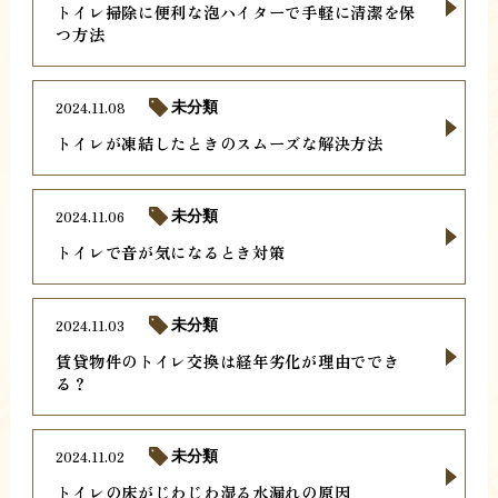
トイレ掃除に便利な泡ハイターで手軽に清潔を保
つ方法
2024.11.08
未分類
トイレが凍結したときのスムーズな解決方法
2024.11.06
未分類
トイレで音が気になるとき対策
2024.11.03
未分類
賃貸物件のトイレ交換は経年劣化が理由ででき
る？
2024.11.02
未分類
トイレの床がじわじわ湿る水漏れの原因