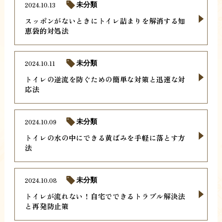
2024.10.13
未分類
スッポンがないときにトイレ詰まりを解消する知
恵袋的対処法
2024.10.11
未分類
トイレの逆流を防ぐための簡単な対策と迅速な対
応法
2024.10.09
未分類
トイレの水の中にできる黄ばみを手軽に落とす方
法
2024.10.08
未分類
トイレが流れない！自宅でできるトラブル解決法
と再発防止策