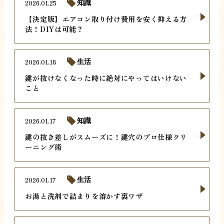
2026.01.25
知識
【決定版】エアコン取り付け費用を安く抑える方
法！DIYは可能？
2026.01.18
生活
鍵が抜けなくなった時に絶対にやってはいけない
こと
2026.01.17
知識
鍵の抜き差しがスムーズに！鍵穴のプロ仕様クリ
ーニング術
2026.01.17
生活
お湯と洗剤で詰まりを溶かす裏ワザ