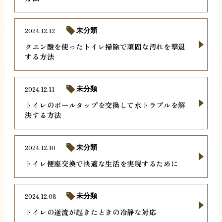
2024.12.12
未分類
クエン酸を使ったトイレ掃除で頑固な汚れを撃退
する方法
2024.12.11
未分類
トイレのボールタップを交換して水トラブルを解
決する方法
2024.12.10
未分類
トイレ便座交換で快適な生活を実現するために
2024.12.08
未分類
トイレの逆流が起きたときの冷静な対応