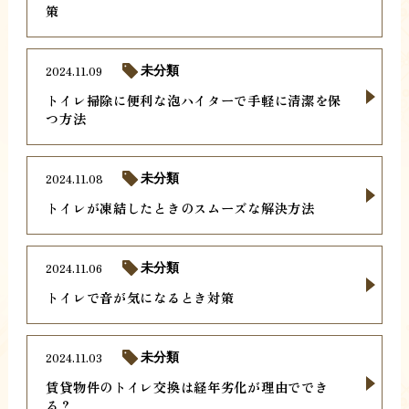
策
2024.11.09
未分類
トイレ掃除に便利な泡ハイターで手軽に清潔を保
つ方法
2024.11.08
未分類
トイレが凍結したときのスムーズな解決方法
2024.11.06
未分類
トイレで音が気になるとき対策
2024.11.03
未分類
賃貸物件のトイレ交換は経年劣化が理由ででき
る？