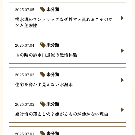
2025.07.05
未分類
排水溝のワントラップなぜ外すと流れる？そのワ
ケと危険性
2025.07.04
未分類
あの時の排水口逆流の恐怖体験
2025.07.02
未分類
住宅を脅かす見えない水漏水
2025.07.02
未分類
鳩対策の落とし穴？嫌がるものが効かない理由
2025.07.01
未分類