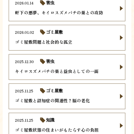
2026.01.14
害虫
軒下の悪夢、キイロスズメバチの巣との攻防
2026.01.02
ゴミ屋敷
ゴミ屋敷問題と社会的な孤立
2025.12.30
害虫
キイロスズメバチの巣と益虫としての一面
2025.11.25
ゴミ屋敷
ゴミ屋敷と認知症の関連性？脳の老化
2025.11.25
知識
ゴミ屋敷状態の住まいがもたらす心の負担