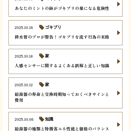
あなたのミントの鉢がゴキブリの巣になる危険性
2025.10.18
ゴキブリ
排水管のプロが警告！ゴキブリを流す行為の末路
2025.10.16
家
人感センサーに関するよくある誤解と正しい知識
2025.10.12
家
給湯器の寿命と交換時期知っておくべきサインと
費用
2025.10.08
知識
給湯器の種類と特徴省エネ性能と価格のバランス