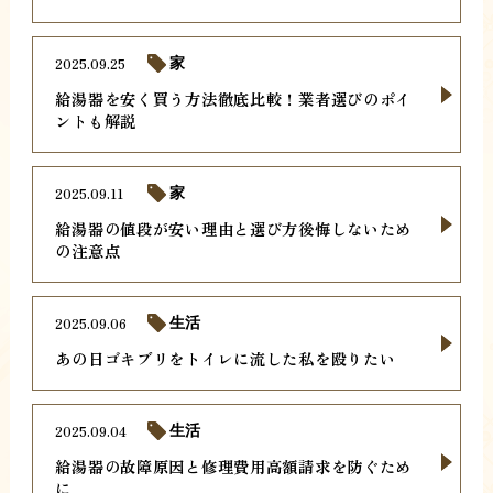
2025.09.25
家
給湯器を安く買う方法徹底比較！業者選びのポイ
ントも解説
2025.09.11
家
給湯器の値段が安い理由と選び方後悔しないため
の注意点
2025.09.06
生活
あの日ゴキブリをトイレに流した私を殴りたい
2025.09.04
生活
給湯器の故障原因と修理費用高額請求を防ぐため
に