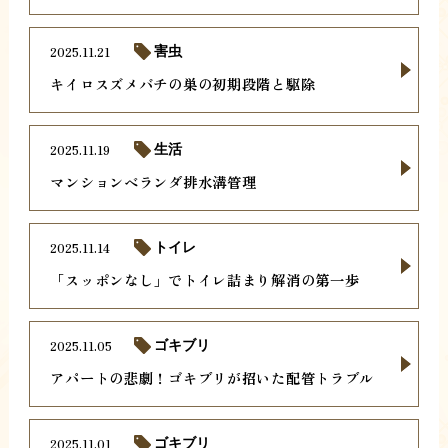
2025.11.21
害虫
キイロスズメバチの巣の初期段階と駆除
2025.11.19
生活
マンションベランダ排水溝管理
2025.11.14
トイレ
「スッポンなし」でトイレ詰まり解消の第一歩
2025.11.05
ゴキブリ
アパートの悲劇！ゴキブリが招いた配管トラブル
2025.11.01
ゴキブリ