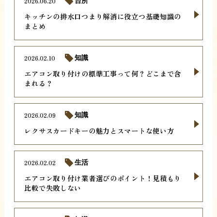
2026.06.20
台所
キッチンの排水口つまり解消に役立つ基礎知識の
まとめ
2026.02.10
知識
エアコン取り付けの標準工事って何？どこまで含
まれる？
2026.02.09
知識
レクサスカードキーの魅力とスマートな使い方
2026.02.02
生活
エアコン取り付け業者選びのポイント！見積もり
比較で失敗しない