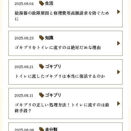
2025.09.04
生活
給湯器の故障原因と修理費用高額請求を防ぐため
に
2025.08.23
知識
ゴキブリをトイレに流すのは絶対だめな理由
2025.08.21
ゴキブリ
トイレに流したゴキブリは本当に復活するのか
2025.08.11
ゴキブリ
ゴキブリの正しい処理方法！トイレに流すのは最
終手段？
2025.08.06
未分類