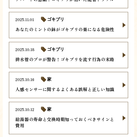
2025.11.01
ゴキブリ
あなたのミントの鉢がゴキブリの巣になる危険性
2025.10.18
ゴキブリ
排水管のプロが警告！ゴキブリを流す行為の末路
2025.10.16
家
人感センサーに関するよくある誤解と正しい知識
2025.10.12
家
給湯器の寿命と交換時期知っておくべきサインと
費用