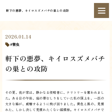
軒下の悪夢、キイロスズメバチの巣との攻防
2026.01.14
害虫
軒下の悪夢、キイロスズメバチ
の巣との攻防
その夏、我が家は、静かなる侵略者に、テリトリーを奪われまし
た。ある日の午後、庭の草むしりをしていた私の頭上を、一匹の
大きな蜂が、威嚇するように飛び回りました。黄色と黒の、見慣
れた、しかし決して見慣れたくない縞模様。キイロスズメバチで