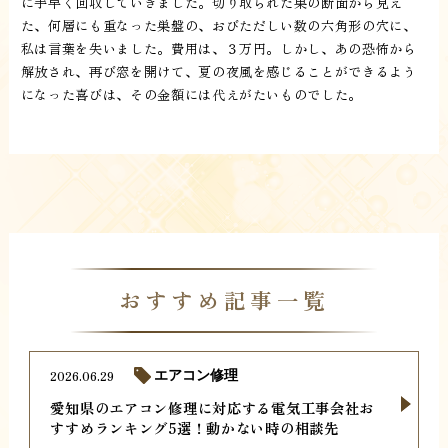
に手早く回収していきました。切り取られた巣の断面から見え
た、何層にも重なった巣盤の、おびただしい数の六角形の穴に、
私は言葉を失いました。費用は、３万円。しかし、あの恐怖から
解放され、再び窓を開けて、夏の夜風を感じることができるよう
になった喜びは、その金額には代えがたいものでした。
おすすめ記事一覧
2026.06.29
エアコン修理
愛知県のエアコン修理に対応する電気工事会社お
すすめランキング5選！動かない時の相談先