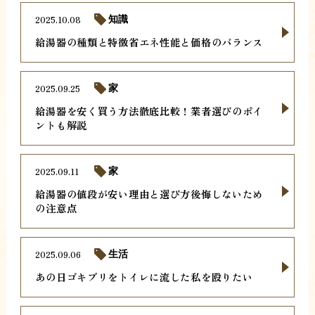
2025.10.08
知識
給湯器の種類と特徴省エネ性能と価格のバランス
2025.09.25
家
給湯器を安く買う方法徹底比較！業者選びのポイ
ントも解説
2025.09.11
家
給湯器の値段が安い理由と選び方後悔しないため
の注意点
2025.09.06
生活
あの日ゴキブリをトイレに流した私を殴りたい