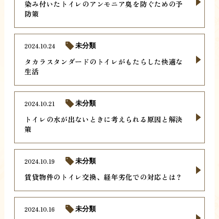
染み付いたトイレのアンモニア臭を防ぐための予
防策
2024.10.24
未分類
タカラスタンダードのトイレがもたらした快適な
生活
2024.10.21
未分類
トイレの水が出ないときに考えられる原因と解決
策
2024.10.19
未分類
賃貸物件のトイレ交換、経年劣化での対応とは？
2024.10.16
未分類