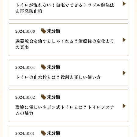
トイレが流れない！自宅でできるトラブル解決法
と再発防止策
2024.10.06
未分類
過蓋咬合を治すとしゃくれる？治療後の変化とそ
の真実
2024.10.04
未分類
トイレの止水栓とは？役割と正しい使い方
2024.10.02
未分類
環境に優しいネポン式トイレとは？トイレシステ
ムの魅力
2024.10.01
未分類