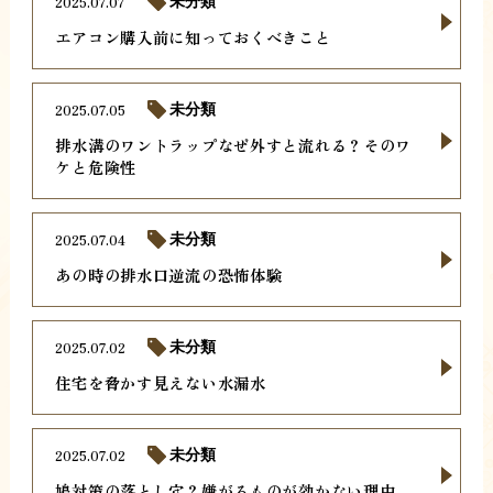
2025.07.07
未分類
エアコン購入前に知っておくべきこと
2025.07.05
未分類
排水溝のワントラップなぜ外すと流れる？そのワ
ケと危険性
2025.07.04
未分類
あの時の排水口逆流の恐怖体験
2025.07.02
未分類
住宅を脅かす見えない水漏水
2025.07.02
未分類
鳩対策の落とし穴？嫌がるものが効かない理由