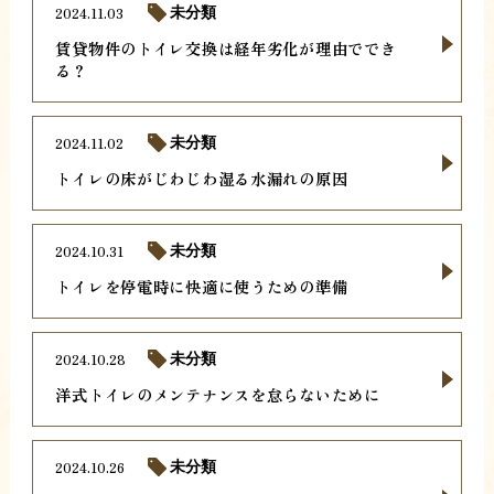
2024.11.03
未分類
賃貸物件のトイレ交換は経年劣化が理由ででき
る？
2024.11.02
未分類
トイレの床がじわじわ湿る水漏れの原因
2024.10.31
未分類
トイレを停電時に快適に使うための準備
2024.10.28
未分類
洋式トイレのメンテナンスを怠らないために
2024.10.26
未分類