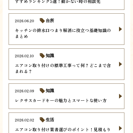
すすめランキング5選！動かない時の相談先
2026.06.20
台所
キッチンの排水口つまり解消に役立つ基礎知識の
まとめ
2026.02.10
知識
エアコン取り付けの標準工事って何？どこまで含
まれる？
2026.02.09
知識
レクサスカードキーの魅力とスマートな使い方
2026.02.02
生活
エアコン取り付け業者選びのポイント！見積もり