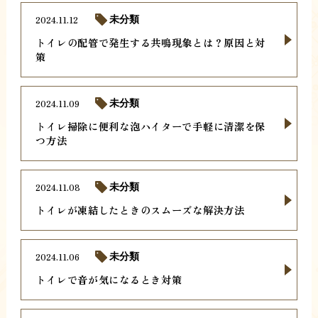
2024.11.12
未分類
トイレの配管で発生する共鳴現象とは？原因と対
策
2024.11.09
未分類
トイレ掃除に便利な泡ハイターで手軽に清潔を保
つ方法
2024.11.08
未分類
トイレが凍結したときのスムーズな解決方法
2024.11.06
未分類
トイレで音が気になるとき対策