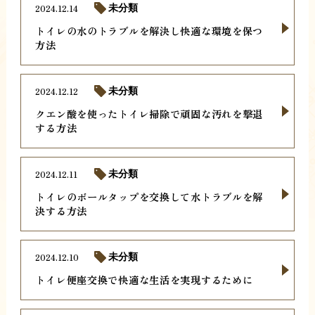
2024.12.14
未分類
トイレの水のトラブルを解決し快適な環境を保つ
方法
2024.12.12
未分類
クエン酸を使ったトイレ掃除で頑固な汚れを撃退
する方法
2024.12.11
未分類
トイレのボールタップを交換して水トラブルを解
決する方法
2024.12.10
未分類
トイレ便座交換で快適な生活を実現するために