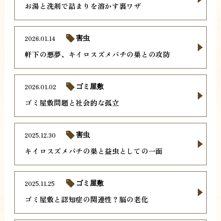
お湯と洗剤で詰まりを溶かす裏ワザ
2026.01.14
害虫
軒下の悪夢、キイロスズメバチの巣との攻防
2026.01.02
ゴミ屋敷
ゴミ屋敷問題と社会的な孤立
2025.12.30
害虫
キイロスズメバチの巣と益虫としての一面
2025.11.25
ゴミ屋敷
ゴミ屋敷と認知症の関連性？脳の老化