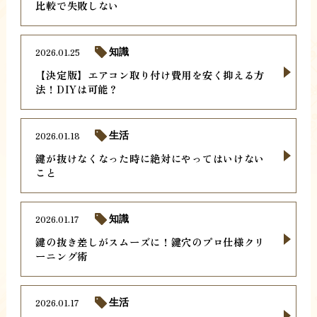
比較で失敗しない
2026.01.25
知識
【決定版】エアコン取り付け費用を安く抑える方
法！DIYは可能？
2026.01.18
生活
鍵が抜けなくなった時に絶対にやってはいけない
こと
2026.01.17
知識
鍵の抜き差しがスムーズに！鍵穴のプロ仕様クリ
ーニング術
2026.01.17
生活