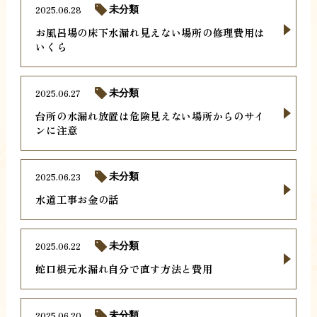
2025.06.28
未分類
お風呂場の床下水漏れ見えない場所の修理費用は
いくら
2025.06.27
未分類
台所の水漏れ放置は危険見えない場所からのサイ
ンに注意
2025.06.23
未分類
水道工事お金の話
2025.06.22
未分類
蛇口根元水漏れ自分で直す方法と費用
2025.06.20
未分類