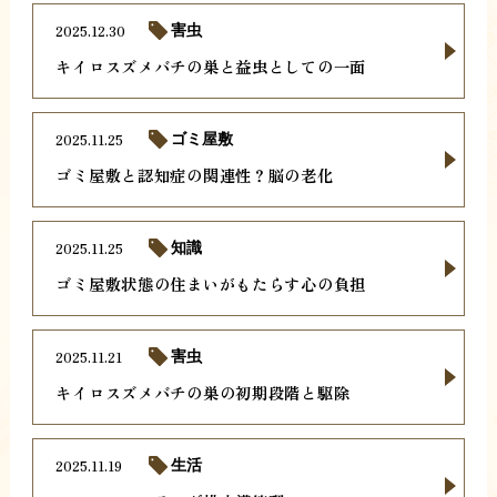
2025.12.30
害虫
キイロスズメバチの巣と益虫としての一面
2025.11.25
ゴミ屋敷
ゴミ屋敷と認知症の関連性？脳の老化
2025.11.25
知識
ゴミ屋敷状態の住まいがもたらす心の負担
2025.11.21
害虫
キイロスズメバチの巣の初期段階と駆除
2025.11.19
生活