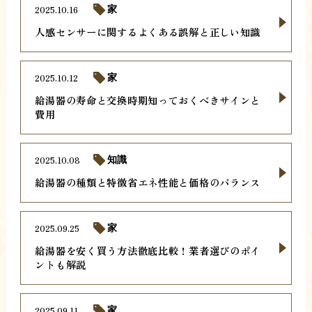
2025.10.16
家
人感センサーに関するよくある誤解と正しい知識
2025.10.12
家
給湯器の寿命と交換時期知っておくべきサインと
費用
2025.10.08
知識
給湯器の種類と特徴省エネ性能と価格のバランス
2025.09.25
家
給湯器を安く買う方法徹底比較！業者選びのポイ
ントも解説
2025.09.11
家