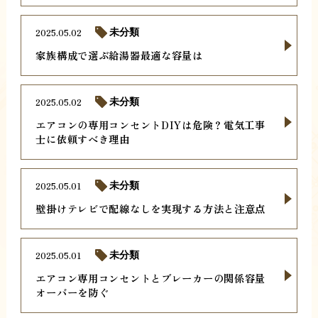
2025.05.02
未分類
家族構成で選ぶ給湯器最適な容量は
2025.05.02
未分類
エアコンの専用コンセントDIYは危険？電気工事
士に依頼すべき理由
2025.05.01
未分類
壁掛けテレビで配線なしを実現する方法と注意点
2025.05.01
未分類
エアコン専用コンセントとブレーカーの関係容量
オーバーを防ぐ