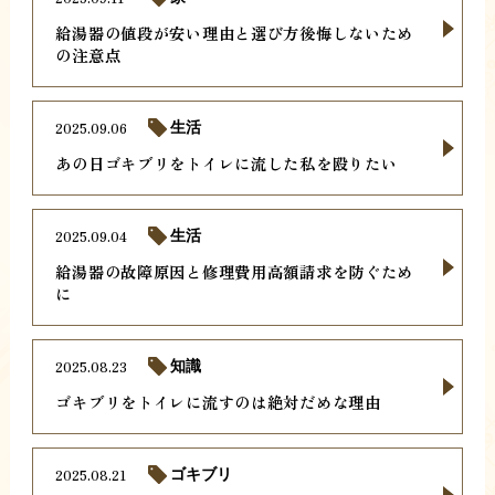
給湯器の値段が安い理由と選び方後悔しないため
の注意点
2025.09.06
生活
あの日ゴキブリをトイレに流した私を殴りたい
2025.09.04
生活
給湯器の故障原因と修理費用高額請求を防ぐため
に
2025.08.23
知識
ゴキブリをトイレに流すのは絶対だめな理由
2025.08.21
ゴキブリ