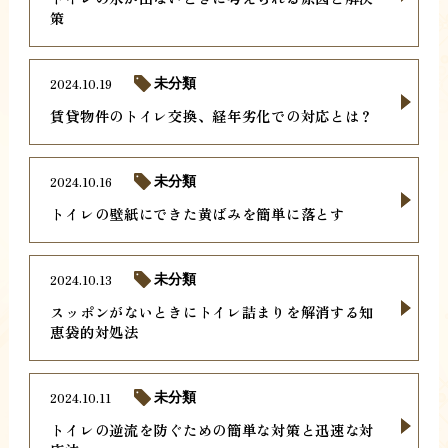
策
2024.10.19
未分類
賃貸物件のトイレ交換、経年劣化での対応とは？
2024.10.16
未分類
トイレの壁紙にできた黄ばみを簡単に落とす
2024.10.13
未分類
スッポンがないときにトイレ詰まりを解消する知
恵袋的対処法
2024.10.11
未分類
トイレの逆流を防ぐための簡単な対策と迅速な対