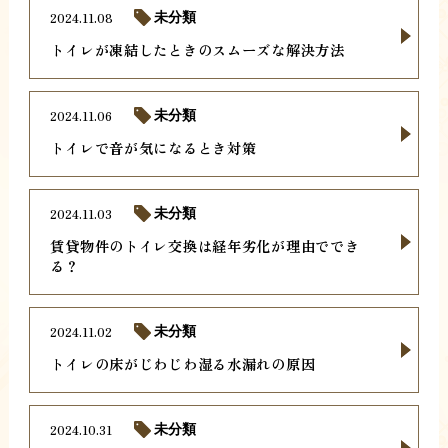
2024.11.08
未分類
トイレが凍結したときのスムーズな解決方法
2024.11.06
未分類
トイレで音が気になるとき対策
2024.11.03
未分類
賃貸物件のトイレ交換は経年劣化が理由ででき
る？
2024.11.02
未分類
トイレの床がじわじわ湿る水漏れの原因
2024.10.31
未分類