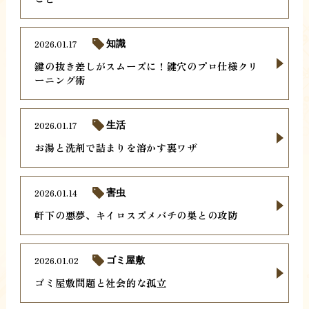
2026.01.17
知識
鍵の抜き差しがスムーズに！鍵穴のプロ仕様クリ
ーニング術
2026.01.17
生活
お湯と洗剤で詰まりを溶かす裏ワザ
2026.01.14
害虫
軒下の悪夢、キイロスズメバチの巣との攻防
2026.01.02
ゴミ屋敷
ゴミ屋敷問題と社会的な孤立