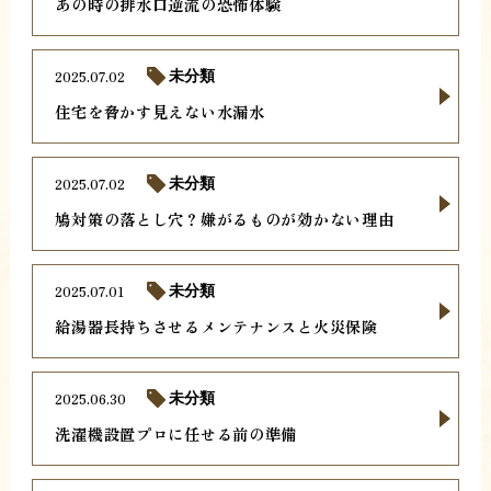
あの時の排水口逆流の恐怖体験
2025.07.02
未分類
住宅を脅かす見えない水漏水
2025.07.02
未分類
鳩対策の落とし穴？嫌がるものが効かない理由
2025.07.01
未分類
給湯器長持ちさせるメンテナンスと火災保険
2025.06.30
未分類
洗濯機設置プロに任せる前の準備