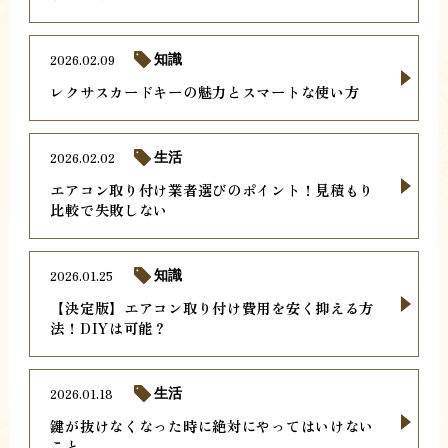
2026.02.09
知識
レクサスカードキーの魅力とスマートな使い方
2026.02.02
生活
エアコン取り付け業者選びのポイント！見積もり
比較で失敗しない
2026.01.25
知識
【決定版】エアコン取り付け費用を安く抑える方
法！DIYは可能？
2026.01.18
生活
鍵が抜けなくなった時に絶対にやってはいけない
こと