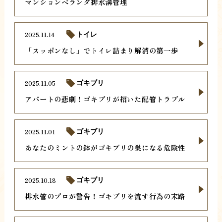
マンションベランダ排水溝管理
2025.11.14
トイレ
「スッポンなし」でトイレ詰まり解消の第一歩
2025.11.05
ゴキブリ
アパートの悲劇！ゴキブリが招いた配管トラブル
2025.11.01
ゴキブリ
あなたのミントの鉢がゴキブリの巣になる危険性
2025.10.18
ゴキブリ
排水管のプロが警告！ゴキブリを流す行為の末路