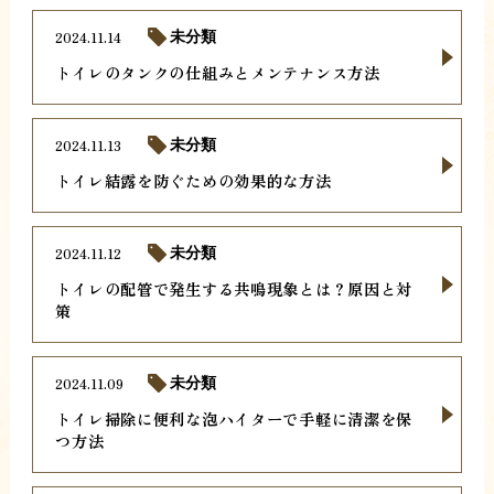
2024.11.14
未分類
トイレのタンクの仕組みとメンテナンス方法
2024.11.13
未分類
トイレ結露を防ぐための効果的な方法
2024.11.12
未分類
トイレの配管で発生する共鳴現象とは？原因と対
策
2024.11.09
未分類
トイレ掃除に便利な泡ハイターで手軽に清潔を保
つ方法