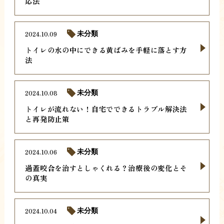
応法
2024.10.09
未分類
トイレの水の中にできる黄ばみを手軽に落とす方
法
2024.10.08
未分類
トイレが流れない！自宅でできるトラブル解決法
と再発防止策
2024.10.06
未分類
過蓋咬合を治すとしゃくれる？治療後の変化とそ
の真実
2024.10.04
未分類