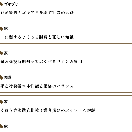
ゴキブリ
プロが警告！ゴキブリを流す行為の末路
家
サーに関するよくある誤解と正しい知識
家
寿命と交換時期知っておくべきサインと費用
知識
種類と特徴省エネ性能と価格のバランス
家
安く買う方法徹底比較！業者選びのポイントも解説
家