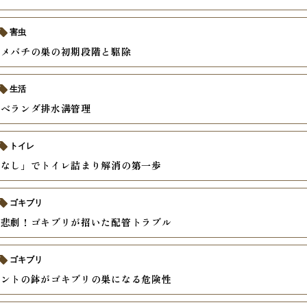
害虫
ズメバチの巣の初期段階と駆除
生活
ンベランダ排水溝管理
トイレ
ンなし」でトイレ詰まり解消の第一歩
ゴキブリ
の悲劇！ゴキブリが招いた配管トラブル
ゴキブリ
ミントの鉢がゴキブリの巣になる危険性