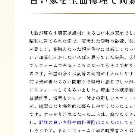
両親が暮らす実家は農村にある古い木造家屋でし
昭和に建てられた家で、薄汚れた漆喰や砂壁、和
が著しく、高齢となった親が住むには厳しくなっ
いい加減何とかしなければと思っていた矢先、大
でリフォームできるところになってもそこで知り
のです。部屋の多くは高齢の両親が手入れしやす
前は光が当たらない間取りで薄暗い感じでしたが
にリフォームしてもらいました。埼玉で外壁塗装
自動洗浄、浴室もシャワー付きの新しいユニット
が、綺麗になり機能的に暮らしやすくなったこと
です。すっかり元気になった二人は、庭でたくさ
し。
評判の良い内科や歯科医院はこんなにしても
しそうです。またリフォーム工事の時業者さんの