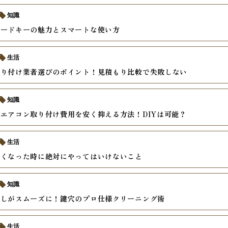
知識
カードキーの魅力とスマートな使い方
生活
取り付け業者選びのポイント！見積もり比較で失敗しない
知識
エアコン取り付け費用を安く抑える方法！DIYは可能？
生活
なくなった時に絶対にやってはいけないこと
知識
差しがスムーズに！鍵穴のプロ仕様クリーニング術
生活