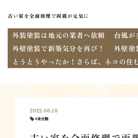
古い家を全面修理で両親が元気に
外装塗装は地元の業者へ依頼
台風が
外壁塗装で新築気分を再び！
外壁塗
とうとうやったか！さらば、ネコの住
2022.06.18
未分類
古い家を全面修理で両