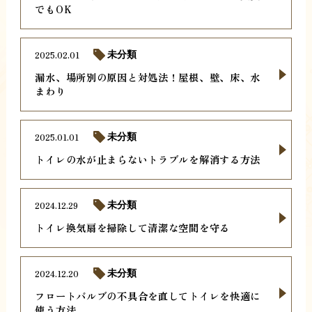
でもOK
2025.02.01
未分類
漏水、場所別の原因と対処法！屋根、壁、床、水
まわり
2025.01.01
未分類
トイレの水が止まらないトラブルを解消する方法
2024.12.29
未分類
トイレ換気扇を掃除して清潔な空間を守る
2024.12.20
未分類
フロートバルブの不具合を直してトイレを快適に
使う方法