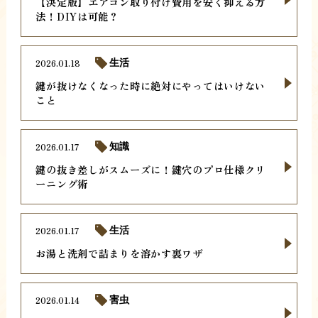
【決定版】エアコン取り付け費用を安く抑える方
法！DIYは可能？
2026.01.18
生活
鍵が抜けなくなった時に絶対にやってはいけない
こと
2026.01.17
知識
鍵の抜き差しがスムーズに！鍵穴のプロ仕様クリ
ーニング術
2026.01.17
生活
お湯と洗剤で詰まりを溶かす裏ワザ
2026.01.14
害虫