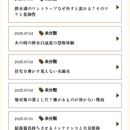
排水溝のワントラップなぜ外すと流れる？そのワ
ケと危険性
2025.07.04
未分類
あの時の排水口逆流の恐怖体験
2025.07.02
未分類
住宅を脅かす見えない水漏水
2025.07.02
未分類
鳩対策の落とし穴？嫌がるものが効かない理由
2025.07.01
未分類
給湯器長持ちさせるメンテナンスと火災保険