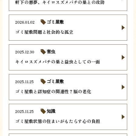
軒下の悪夢、キイロスズメバチの巣との攻防
2026.01.02
ゴミ屋敷
ゴミ屋敷問題と社会的な孤立
2025.12.30
害虫
キイロスズメバチの巣と益虫としての一面
2025.11.25
ゴミ屋敷
ゴミ屋敷と認知症の関連性？脳の老化
2025.11.25
知識
ゴミ屋敷状態の住まいがもたらす心の負担