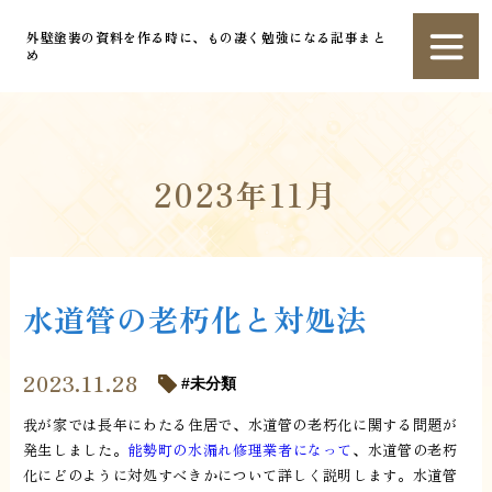
外壁塗装の資料を作る時に、もの凄く勉強になる記事まと
め
2023年11月
水道管の老朽化と対処法
2023.11.28
未分類
我が家では長年にわたる住居で、水道管の老朽化に関する問題が
発生しました。
能勢町の水漏れ修理業者になって
、水道管の老朽
化にどのように対処すべきかについて詳しく説明します。水道管