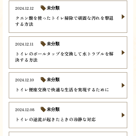
2024.12.12
未分類
クエン酸を使ったトイレ掃除で頑固な汚れを撃退
する方法
2024.12.11
未分類
トイレのボールタップを交換して水トラブルを解
決する方法
2024.12.10
未分類
トイレ便座交換で快適な生活を実現するために
2024.12.08
未分類
トイレの逆流が起きたときの冷静な対応