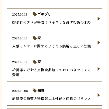
2025.10.18
ゴキブリ
排水管のプロが警告！ゴキブリを流す行為の末路
2025.10.16
家
人感センサーに関するよくある誤解と正しい知識
2025.10.12
家
給湯器の寿命と交換時期知っておくべきサインと
費用
2025.10.08
知識
給湯器の種類と特徴省エネ性能と価格のバランス