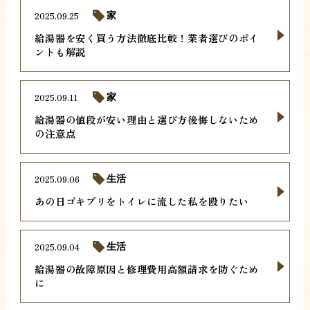
2025.09.25
家
給湯器を安く買う方法徹底比較！業者選びのポイ
ントも解説
2025.09.11
家
給湯器の値段が安い理由と選び方後悔しないため
の注意点
2025.09.06
生活
あの日ゴキブリをトイレに流した私を殴りたい
2025.09.04
生活
給湯器の故障原因と修理費用高額請求を防ぐため
に