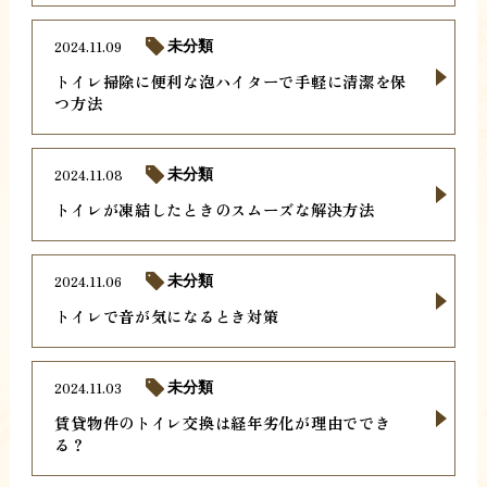
2024.11.09
未分類
トイレ掃除に便利な泡ハイターで手軽に清潔を保
つ方法
2024.11.08
未分類
トイレが凍結したときのスムーズな解決方法
2024.11.06
未分類
トイレで音が気になるとき対策
2024.11.03
未分類
賃貸物件のトイレ交換は経年劣化が理由ででき
る？