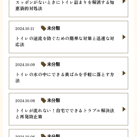
スッポンがないときにトイレ詰まりを解消する知
恵袋的対処法
2024.10.11
未分類
トイレの逆流を防ぐための簡単な対策と迅速な対
応法
2024.10.09
未分類
トイレの水の中にできる黄ばみを手軽に落とす方
法
2024.10.08
未分類
トイレが流れない！自宅でできるトラブル解決法
と再発防止策
2024.10.06
未分類