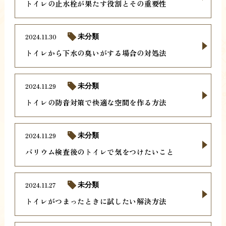
トイレの止水栓が果たす役割とその重要性
2024.11.30
未分類
トイレから下水の臭いがする場合の対処法
2024.11.29
未分類
トイレの防音対策で快適な空間を作る方法
2024.11.29
未分類
バリウム検査後のトイレで気をつけたいこと
2024.11.27
未分類
トイレがつまったときに試したい解決方法