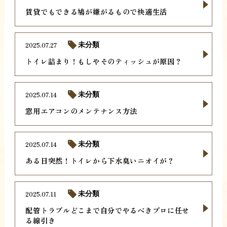
賃貸でもできる鳩が嫌がるもので快適生活
2025.07.27
未分類
トイレ詰まり！もしやそのティッシュが原因？
2025.07.14
未分類
窓用エアコンのメンテナンス方法
2025.07.14
未分類
ある日突然！トイレから下水臭いニオイが？
2025.07.11
未分類
配管トラブルどこまで自分でやるべきプロに任せ
る線引き