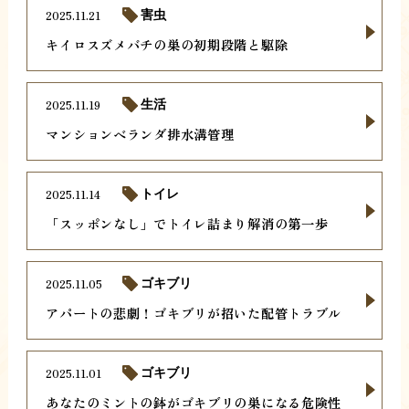
2025.11.21
害虫
キイロスズメバチの巣の初期段階と駆除
2025.11.19
生活
マンションベランダ排水溝管理
2025.11.14
トイレ
「スッポンなし」でトイレ詰まり解消の第一歩
2025.11.05
ゴキブリ
アパートの悲劇！ゴキブリが招いた配管トラブル
2025.11.01
ゴキブリ
あなたのミントの鉢がゴキブリの巣になる危険性