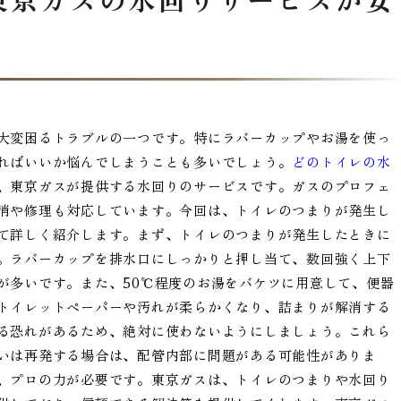
大変困るトラブルの一つです。特にラバーカップやお湯を使っ
ればいいか悩んでしまうことも多いでしょう。
どのトイレの水
、東京ガスが提供する水回りのサービスです。ガスのプロフェ
消や修理も対応しています。今回は、トイレのつまりが発生し
て詳しく紹介します。まず、トイレのつまりが発生したときに
。ラバーカップを排水口にしっかりと押し当て、数回強く上下
が多いです。また、50℃程度のお湯をバケツに用意して、便器
トイレットペーパーや汚れが柔らかくなり、詰まりが解消する
る恐れがあるため、絶対に使わないようにしましょう。これら
いは再発する場合は、配管内部に問題がある可能性がありま
、プロの力が必要です。東京ガスは、トイレのつまりや水回り