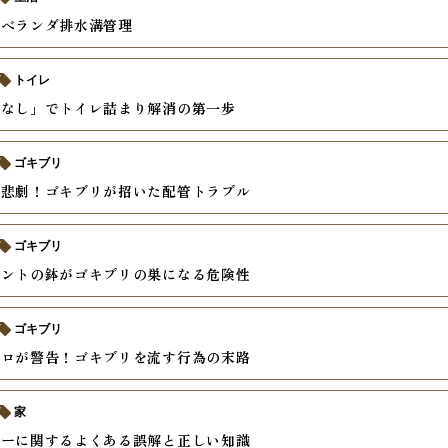
ンベランダ排水溝管理
トイレ
ンなし」でトイレ詰まり解消の第一歩
ゴキブリ
の悲劇！ゴキブリが招いた配管トラブル
ゴキブリ
ミントの鉢がゴキブリの巣になる危険性
ゴキブリ
プロが警告！ゴキブリを流す行為の末路
家
サーに関するよくある誤解と正しい知識