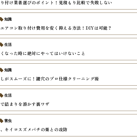
取り付け業者選びのポイント！見積もり比較で失敗しない
知識
エアコン取り付け費用を安く抑える方法！DIYは可能？
生活
なくなった時に絶対にやってはいけないこと
知識
差しがスムーズに！鍵穴のプロ仕様クリーニング術
生活
剤で詰まりを溶かす裏ワザ
害虫
夢、キイロスズメバチの巣との攻防