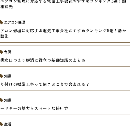
エアコン修理に対応する電気工事会社おすすめランキング5選！動
の相談先
エアコン修理
アコン修理に対応する電気工事会社おすすめランキング5選！動か
相談先
台所
の排水口つまり解消に役立つ基礎知識のまとめ
知識
取り付けの標準工事って何？どこまで含まれる？
知識
カードキーの魅力とスマートな使い方
生活