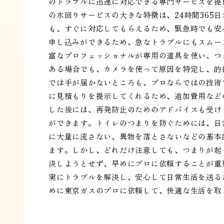
のトラブルに迅速に対応できる専門サービスを提
の水回りサービスの大きな特徴は、24時間365
も、すぐに対応してもらえるため、緊急時でも安
申し込みができるため、急なトラブルにもスムー
富なプロフェッショナルが専用の道具を使い、つ
ある場合でも、カメラを使って原因を特定し、的
では手が届かないところも、プロならではの技術
に見積もりを提示してくれるため、追加費用など
した後には、再発防止のためのアドバイスも受け
ができます。トイレのつまりを防ぐためには、日
に大量に流さない、異物を落とさないなどの基本
ます。しかし、どれだけ注意しても、つまりが起
決しようとせず、早めにプロに依頼することが重
実にトラブルを解決し、安心して日常生活を送る
めに東京ガスのプロに依頼して、快適な生活を取