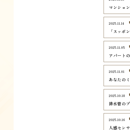
マンショ
2025.11.14
「スッポ
2025.11.05
アパート
2025.11.01
あなたの
2025.10.18
排水管の
2025.10.16
人感セン