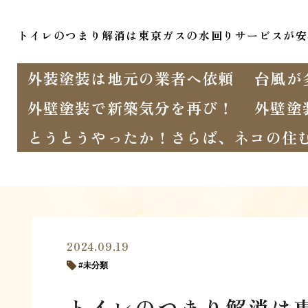
トイレのつまり解消は東京ガスの水回りサービスが安
外装塗装は地元の業者へ依頼
台風が
外壁塗装で新築気分を再び！
外壁塗
とうとうやったか！さらば、ネコの住
2024.09.19
未分類
トイレのつまり解消は