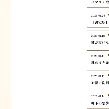
エアコン
2026.01.25
【決定版】
2026.01.18
鍵が抜け
2026.01.17
鍵の抜き
2026.01.17
お湯と洗
2026.01.14
軒下の悪